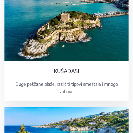
KUŠADASI
Duge peščane plaže, različiti tipovi smeštaja i mnogo
zabave