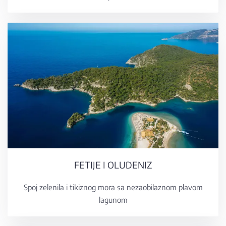
FETIJE I OLUDENIZ
Spoj zelenila i tikiznog mora sa nezaobilaznom plavom
lagunom