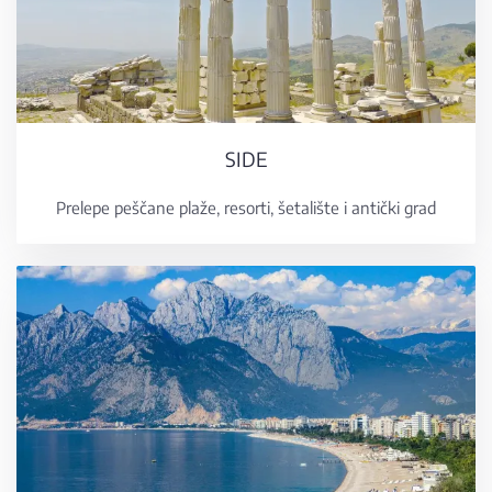
SIDE
Prelepe peščane plaže, resorti, šetalište i antički grad