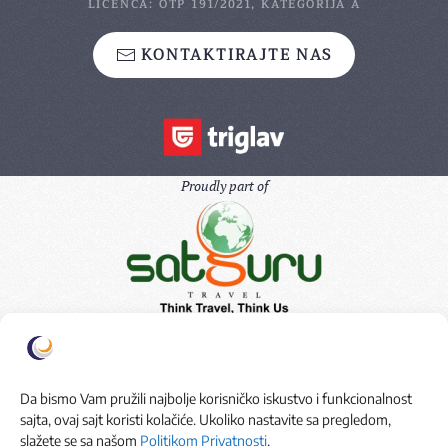
LICENCA: OTP 191/2021, KATEGORIJA A
KONTAKTIRAJTE NAS
Proudly part of
Da bismo Vam pružili najbolje korisničko iskustvo i funkcionalnost
sajta, ovaj sajt koristi kolačiće. Ukoliko nastavite sa pregledom,
slažete se sa našom
Politikom Privatnosti
.