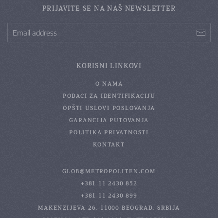
PRIJAVITE SE NA NAŠ NEWSLETTER
KORISNI LINKOVI
O NAMA
PODACI ZA IDENTIFIKACIJU
OPŠTI USLOVI POSLOVANJA
GARANCIJA PUTOVANJA
POLITIKA PRIVATNOSTI
KONTAKT
GLOB@METROPOLITEN.COM
+381 11 2430 852
+381 11 2430 899
MAKENZIJEVA 26, 11000 BEOGRAD, SRBIJA