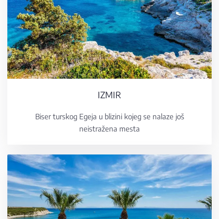
IZMIR
Biser turskog Egeja u blizini kojeg se nalaze još
neistražena mesta