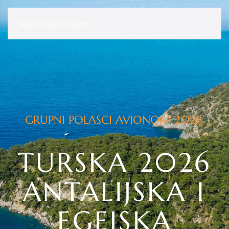
Skip to main content
GRUPNI POLASCI AVIONOM 2026.
TURSKA 2026
ANTALIJSKA I
EGEJSKA