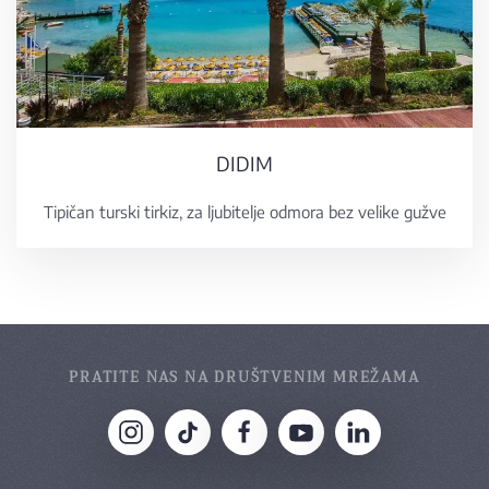
DIDIM
Tipičan turski tirkiz, za ljubitelje odmora bez velike gužve
PRATITE NAS NA DRUŠTVENIM MREŽAMA